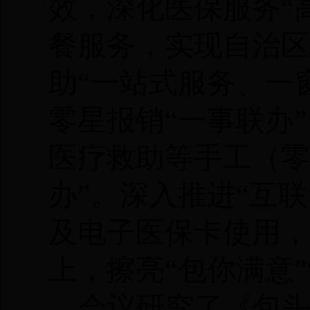
效，深化医保服务“
餐服务，实现自治区
助“一站式服务、一
零星报销“一事联办
医疗救助等手工（零
办”。深入推进“互
及电子医保卡使用，
上，擦亮“包你满意
会议研究了《包