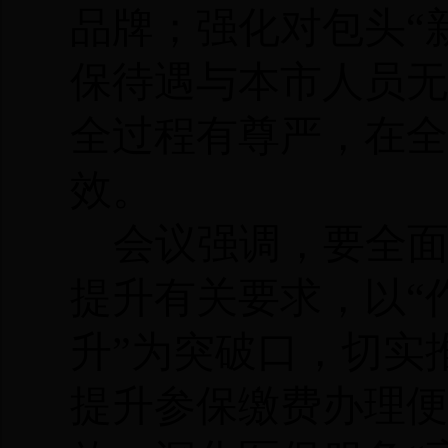
品牌；强化对包头“
保待遇与本市人员无
全过程有尊严，在全
效。
会议强调，要全
提升有关要求，以
“
升”为突破口，切实
提升参保缴费办理便