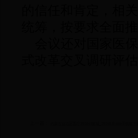
的信任和肯定，相关
统筹，按要求全面推
会议还对国家医
式改革交叉调研评估
上一篇：
内蒙古自治区医疗365bet赌城_365体育app手机版下载