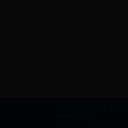
上一篇：
市医疗365bet赌城_365体育app手机版下载_365b
大）会议 学...
主办单位：包头市医疗365bet赌城_36
南路市政务服务中心
邮编：014060 联系电话：6980522 邮箱