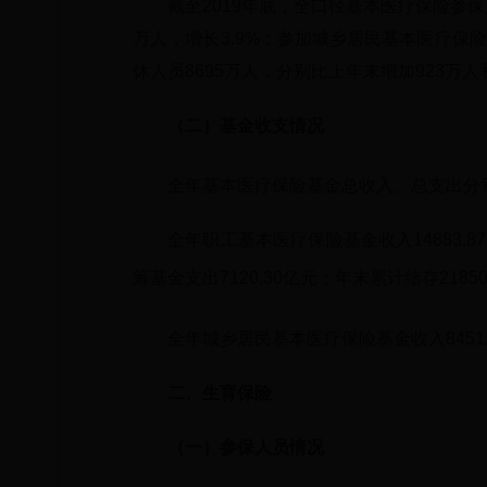
截至2019年底，全口径基本医疗保险参保
万人，增长3.9%；参加城乡居民基本医疗保险人
休人员8695万人，分别比上年末增加923万人
（二）基金收支情况
全年基本医疗保险基金总收入、总支出分别为2
全年职工基本医疗保险基金收入14883.87
筹基金支出7120.30亿元；年末累计结存218
全年城乡居民基本医疗保险基金收入8451.
二、生育保险
（一）参保人员情况