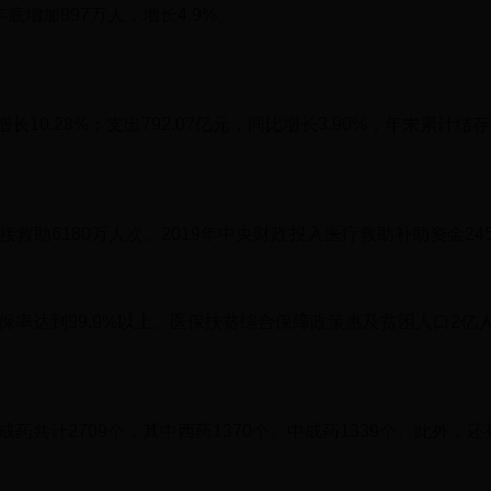
底增加997万人，增长4.9%。
10.28%；支出792.07亿元，同比增长3.90%；年末累计结存6
接救助6180万人次。2019年中央财政投入医疗救助补助资金2
保率达到99.9%以上。医保扶贫综合保障政策惠及贫困人口2亿
成药共计2709个，其中西药1370个、中成药1339个。此外，