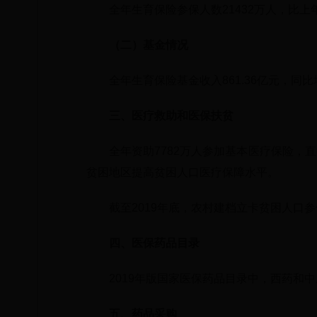
全年生育保险参保人数21432万人，比上年
（二）基金情况
全年生育保险基金收入861.36亿元，同比增长
三、医疗救助和医保扶贫
全年资助7782万人参加基本医疗保险，直
贫困地区提高贫困人口医疗保障水平。
截至2019年底，农村建档立卡贫困人口参
四、医保药品目录
2019年版国家医保药品目录中，西药和中
五、药品采购