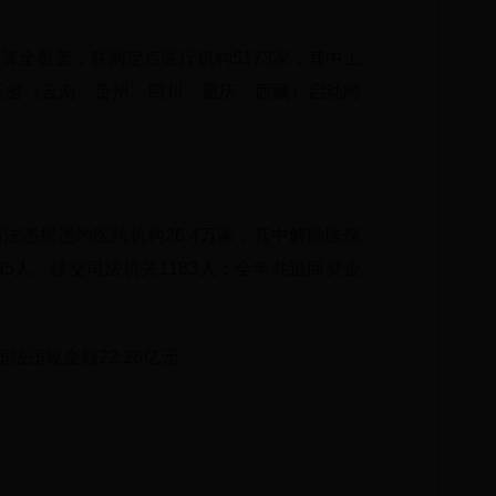
算全覆盖，联网定点医疗机构5173家，其中上
南五省（云南、贵州、四川、重庆、西藏）启动跨
法违规违约医药机构26.4万家，其中解除医保
595人、移交司法机关1183人；全年共追回资金
法违规金额22.26亿元。