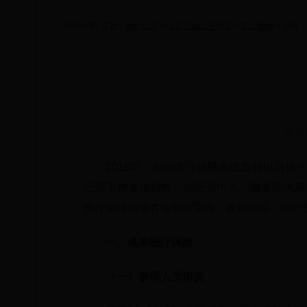
您的位置:
首页
>
政务公开
>
法定主动公开内容
>
统计数据
> 正文
发布
2019年，全国医疗保障系统坚持以习
经济工作会议精神，按照党中央、国务院决策
医疗保障领域各项制度完善、政策到位，医疗
一、基本医疗保险
（一）参保人员情况