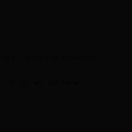
贫力度加大、异地就医更便捷、部分地区医保统
、广州、深圳、成都、西安7个省会城市。