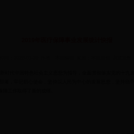
2019年医疗保障事业发展统计快报
时间：2020-03-30 作者：本站编辑 来源：本站原创 浏览次数
近平新时代中国特色社会主义思想为指导，全面贯彻落实党的十九
部署，牢记初心使命，坚持以人民为中心的发展思想，坚持稳
保障工作取得了新的成绩。