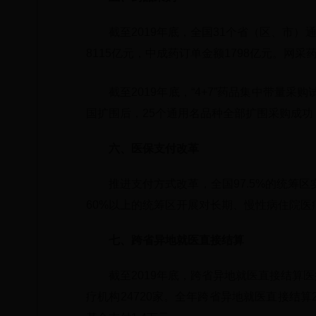
截至2019年底，全国31个省（区、市
8115亿元，中成药订单金额1798亿元。网采
截至2019年底，“4+7”药品集中带量采
国扩围后，25个通用名品种全部扩围采购成功，
六、医保支付改革
推进支付方式改革，全国97.5%的统筹区
60%以上的统筹区开展对长期、慢性病住院
七、跨省异地就医直接结算
截至2019年底，跨省异地就医直接结算
疗机构24720家。全年跨省异地就医直接结算2