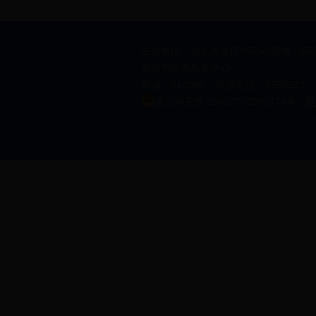
主办单位：包头市医疗365bet赌城_36
南路市政务服务中心
邮编：014060 联系电话：6980522 邮箱
蒙
蒙公网安备 15020702000174号