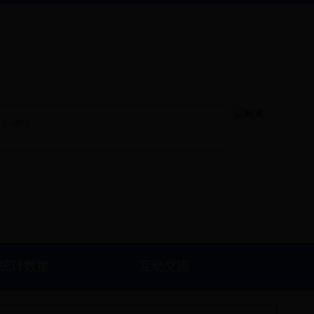
统计数据
互动交流