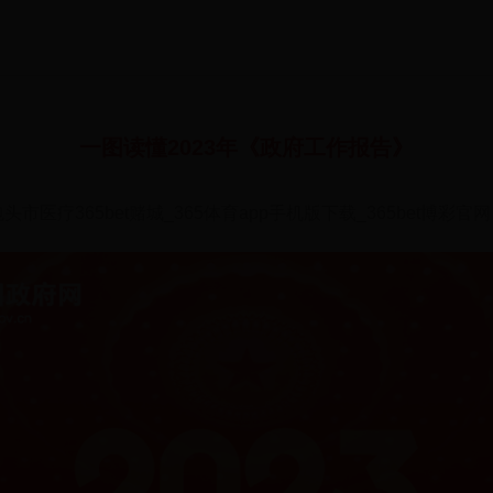
一图读懂2023年《政府工作报告》
：包头市医疗365bet赌城_365体育app手机版下载_365bet博