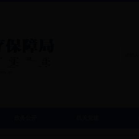
政务公开
机关党建