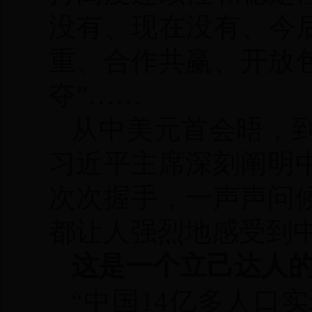
没有、现在没有、今
重、合作共赢、开放
夺”……
从中美元首会晤，
习近平主席深刻阐明
次次握手，一声声问
都让人强烈地感受到
这是一个立己达人
“中国14亿多人口