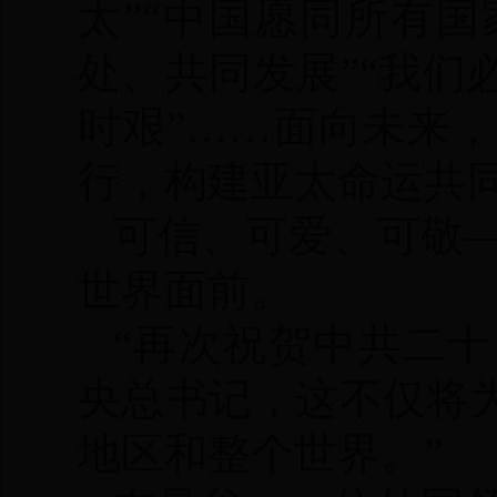
太”“中国愿同所有
处、共同发展”“我
时艰”……面向未来
行，构建亚太命运共
可信、可爱、可敬
世界面前。
“再次祝贺中共二
央总书记，这不仅将
地区和整个世界。”