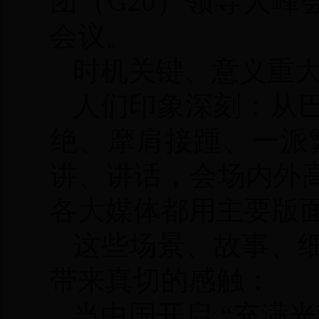
团（G20）领导人峰
会议。
时机关键、意义重
人们印象深刻：从
绝、摩肩接踵、一派繁
讲、讲话，会场内外
各大媒体都用主要版
这些场景、故事、
带来真切的感触：
当中国开启 “充满