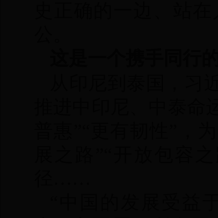
史正确的一边、站在
公。
这是一个携手同行
从印尼到泰国，习
推进中印尼、中泰命运
普惠”“更有韧性”，
展之路”“开放包容
径……
“中国的发展受益