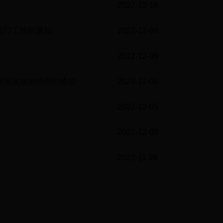
15-02
2022-12-16
11-54
议签订工作的通知
2022-12-09
11-32
2022-12-09
11-30
企业报名核验结果的通知
2022-12-06
17-15
2022-12-05
18-01
2022-12-05
11-21
2022-11-26
15-33