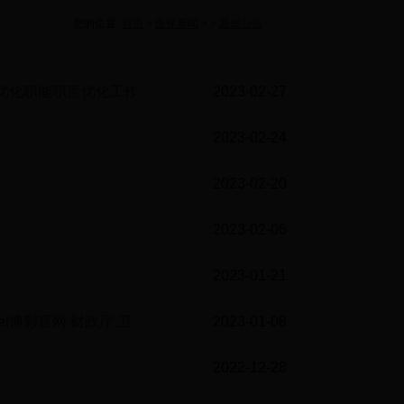
您的位置:
首页
>
医保新闻
> >
通知公告
官网优化职能职责优化工作
2023-02-27
15-05
2023-02-24
10-32
2023-02-20
09-35
2023-02-06
10-44
2023-01-21
09-53
et博彩官网 财政厅 卫
2023-01-08
疗保障工作的通知
14-47
2022-12-28