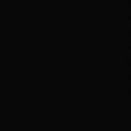
关
关
关
关
巡
关
来