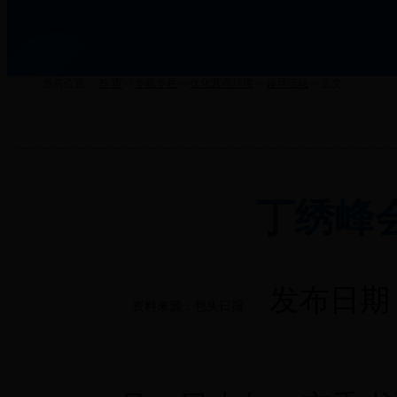
当前位置：
首 页
>>
专题专栏
>>
优化营商环境
>>
领导活动
>>
正文
丁绣峰
发布日期：2
资料来源：包头日报