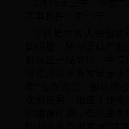
2月19日上午，市委
董事长任一东一行。
丁绣峰对客人来包表
势明显，特别是硅产业
群效应已经显现，中清
将坚持以企业发展需求
造“包你满意”“包你放
在包发展，组建工作专
的困难问题，强化在包
助力企业跑出发展“加