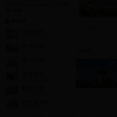
魅力鹿城
鹿城专题
109°15′～110°26′，北纬40°
头......
【详情】
历史沿革