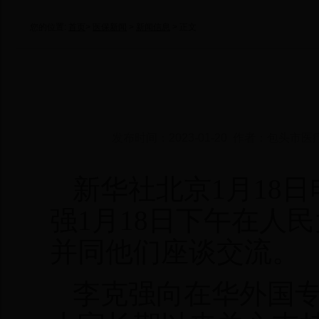
您的位置:
首页
>
医保新闻
>
新闻信息
> 正文
发布时间：2023-01-20 作者：包头市医
新华社北京1月18
强1月18日下午在人
并同他们座谈交流。
李克强向在华外国