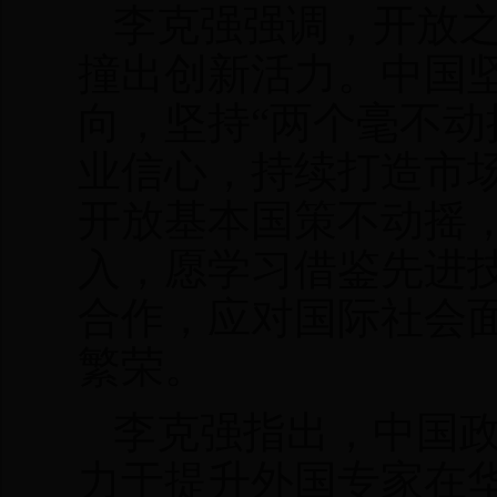
李克强强调，开放
撞出创新活力。中国
向，坚持“两个毫不动
业信心，持续打造市
开放基本国策不动摇
入，愿学习借鉴先进
合作，应对国际社会
繁荣。
李克强指出，中国
力于提升外国专家在