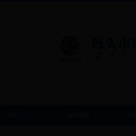
首页
医保新闻
政