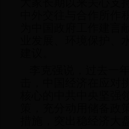
大家长期以来关心支
中外交往与合作所作
为中国政府工作建言
业发展、环境保护、
建议。
李克强说，过去一
击，中国经济在应对
核心的中共中央坚强
策，充分动用储备政
措施，突出稳经济大