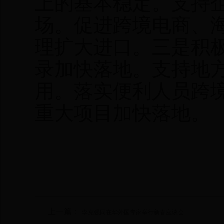
上的基本稳定。支持
场。促进跨境电商、
理扩大进口。三是积
录加快落地。支持地
用。落实便利人员跨
重大项目加快落地。
上一篇：
李克强同在华外国专家举行新春座谈会