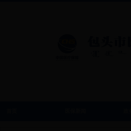
首页
医保新闻
政