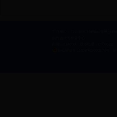
主办单位：包头市医疗365bet赌城_36
南路市政务服务中心
邮编：014060 联系电话：6980522 邮箱
蒙公网安备 15020702000174号
蒙