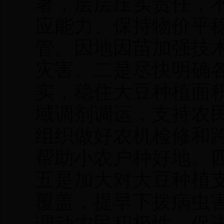
署，层层压实责任，
应能力、保持物价平
管。因地因苗加强技
灾害。二是尽快明确
实，稳住大豆种植面
域调剂调运，支持农
组织做好农机检修和
帮助小农户种好地。
五是加大对大豆种植支
覆盖，提早下拨病虫
调动农民积极性，促