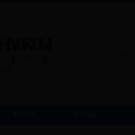
政务公开
机关党建