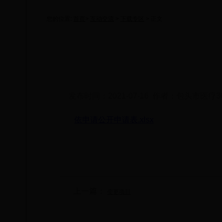
您的位置:
首页
>
互动交流
>
下载专区
> 正文
发布时间：2021-07-16 作者：包头市医疗3
依申请公开申请表.xlsx
上一篇：
变更项目