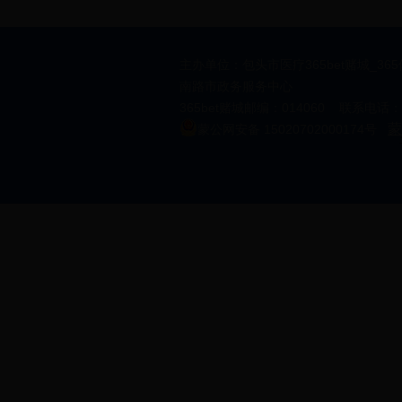
主办单位：包头市医疗365bet赌城_36
南路市政务服务中心
365bet赌城邮编：014060 联系电话：69
蒙
蒙公网安备 15020702000174号