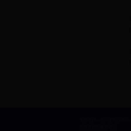
主办单位：包头市医疗365be
南路市政务服务中心