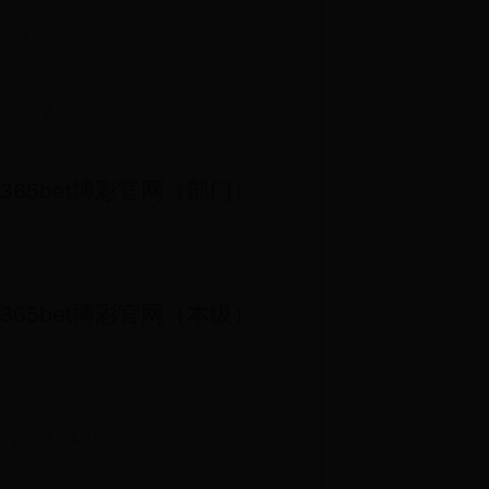
3-02-08
2022-09-28
_365bet博彩官网（部门）
_365bet博彩官网（本级）
2022-09-26