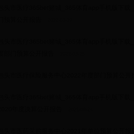
包头市医疗365bet赌城_365体育app手机版下载_
门预算公开报告
2022-03-29
包头市医疗365bet赌城_365体育app手机版下载_
度部门预算公开报告
2022-03-25
包头市医疗保险服务中心2022年度部门预算公开
包头市医疗365bet赌城_365体育app手机版下载
2020年度决算公开报告
2021-09-24
包头市医药采购服务中心2021年单位预算公开报