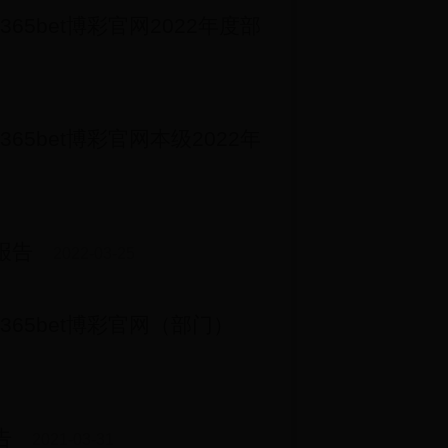
365bet博彩官网2022年度部
365bet博彩官网本级2022年
报告
2022-03-25
_365bet博彩官网（部门）
告
2021-03-31