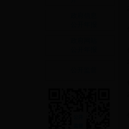
政府信息
公开年报
政府网站
公开年报
公开监督