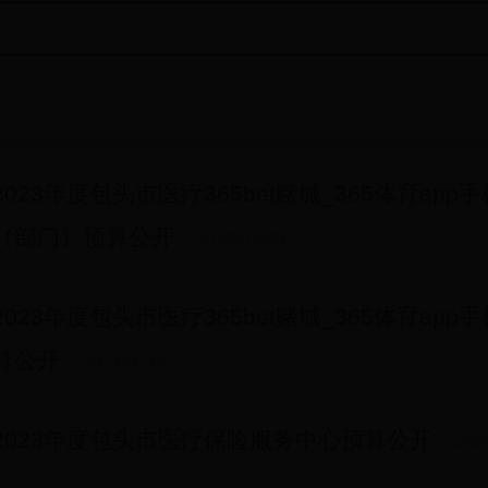
2023年度包头市医疗365bet赌城_365体育app
（部门）预算公开
2023-02-08
2023年度包头市医疗365bet赌城_365体育app
算公开
2023-02-08
2023年度包头市医疗保险服务中心预算公开
202