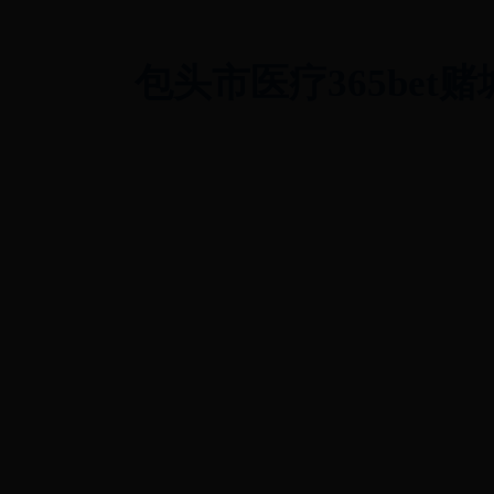
包头市医疗365bet赌