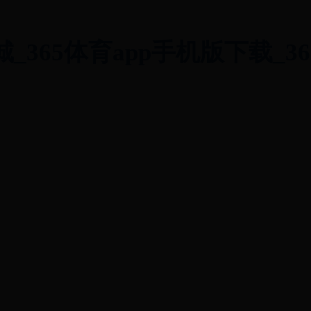
城_365体育app手机版下载_36