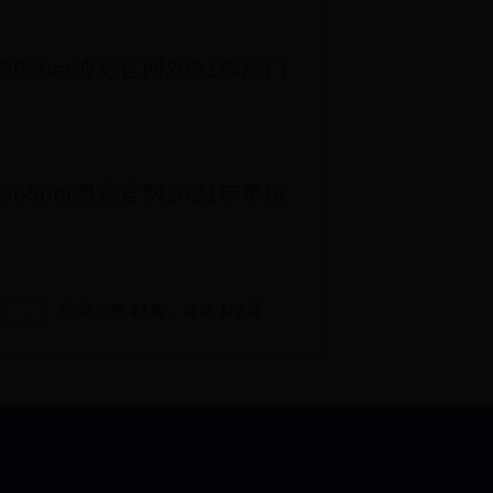
365bet博彩官网2021年部门
365bet博彩官网2021年单位
记录总数
21
条，当前
1
/
2
页
>