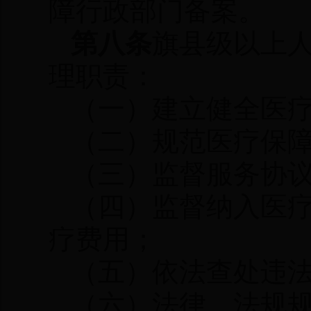
障行政部门备案。
第八条
旗县级以上
理职责：
（一）建立健全医
（二）规范医疗保
（三）监督服务协
（四）监督纳入医
疗费用；
（五）依法查处违
（六）法律、法规