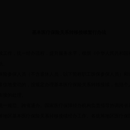
基本医疗保险关系转移接续暂行办法
工作，统一经办流程，提升服务水平，根据《中华人民共和国
法。
险参保人员（不含退休人员，以下简称职工医保参保人员）和
常住地变动的，按规定办理基本医疗保险关系转移接续，包括个
衔接的处理。
一规范、跨省通办。国家医疗保障经办机构负责指导协调跨省
筹地区基本医疗保险关系转移接续经办工作。各统筹地区医疗保