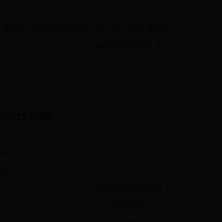
t赌城_365体育app手机版下载_365bet博彩官网
内蒙古自治区财政厅
2021年11月16日
行办法》的通知
（局）
:
照执行。
国家医保局办公室
财政部办公厅