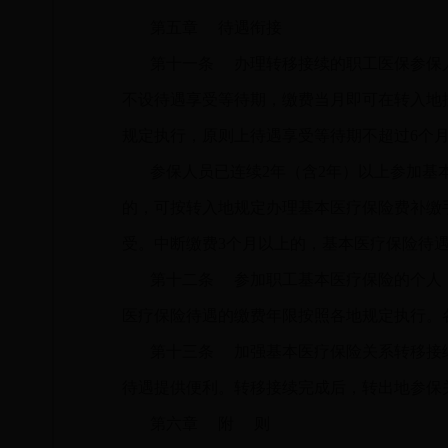
第五章
待遇衔接
第十一条
办理转移接续的职工医保参保人
不设待遇享受等待期，缴费当月即可在转入地
规定执行，原则上待遇享受等待期不超过6个
参保人员已连续
2年（含2年）以上参加
的，可按转入地规定办理基本医疗保险费补缴
受。中断缴费3个月以上的，基本医疗保险待
第十二条
参加职工基本医疗保险的个人，
医疗保险待遇的缴费年限按照各地规定执行。
第十三条
加强基本医疗保险关系转移接续
待遇提供便利。转移接续完成后，转出地参保
第六章
附 则