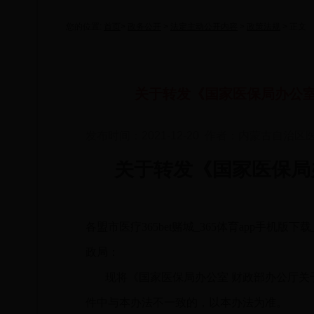
您的位置:
首页
>
政务公开
>
法定主动公开内容
>
政策法规
> 正文
关于转发《国家医保局办公室
发布时间：2021-12-20 作者：内蒙古自治区医
关于转发《国家医保局
各盟市医疗365bet赌城_365体育app手机版下
政局：
现将《国家医保局办公室
财政部办公厅关
件中与本办法不一致的，以本办法为准。