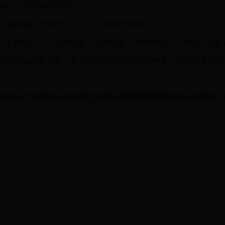
续的，参照本办法执行。
现有规定与本办法不符的，按本办法执行。
主要包括个人基本信息、参保信息、缴费明细、个人账户信息
65体育app手机版下载_365bet博彩官网负责解释，自2021年12
部办公厅关于转发 基本医疗保险关系转移接续暂行办法的通知