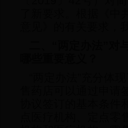
〔2019〕42号）
了新要求。根据《中
意见》的有关要求，我
二、“两定办法”对
哪些重要意义？
“两定办法”充分体
售药店可以通过申请
协议签订的基本条件
点医疗机构、定点零