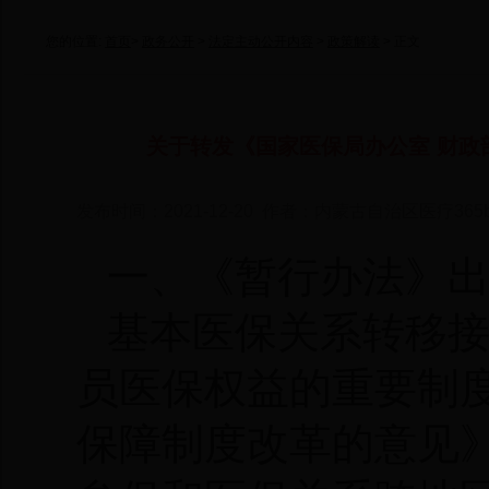
您的位置:
首页
>
政务公开
>
法定主动公开内容
>
政策解读
> 正文
关于转发《国家医保局办公室 财政
发布时间：2021-12-20 作者：内蒙古自治区医疗365
一、《暂行办法》
基本医保关系转移
员医保权益的重要制
保障制度改革的意见