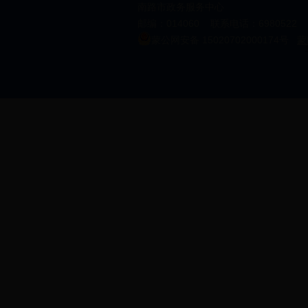
南路市政务服务中心
邮编：014060 联系电话：6980522 邮箱
蒙公网安备 15020702000174号
蒙