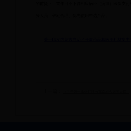
的前提下，首年可不下调相应病种（病组）医保支付
务人员，鼓励合理、优先使用中选产品。
关于印发内蒙古自治区开展药品和医用耗材集中
上一篇：
《关于进一步做好呼包鄂乌城乡居民大病...