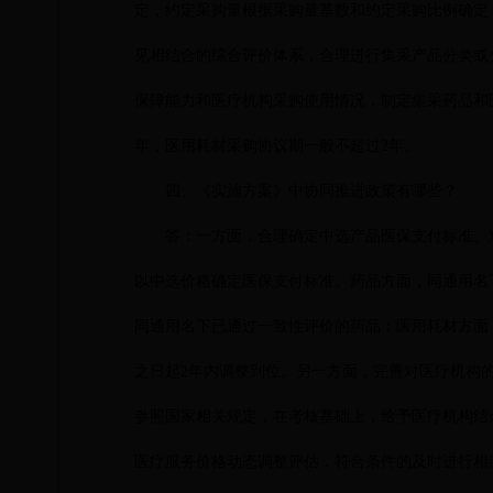
定，约定采购量根据采购量基数和约定采购比例确定
见相结合的综合评价体系，合理进行集采产品分类或
保障能力和医疗机构采购使用情况，制定集采药品和
年，医用耗材采购协议期一般不超过2年。
四、《实施方案》中协同推进政策有哪些？
答：一方面，合理确定中选产品医保支付标准。
以中选价格确定医保支付标准。药品方面，同通用名
同通用名下已通过一致性评价的药品；医用耗材方面
之日起
2年内调整到位。另一方面，完善对医疗机构
参照国家相关规定，在考核基础上，给予医疗机构结
医疗服务价格动态调整评估，符合条件的及时进行相