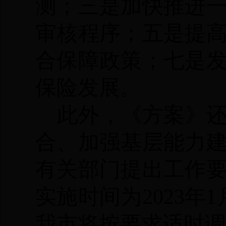
测；三是加快推进
审核程序；五是提
合保障政策；七是
保险发展。
此外，《方案》
合、加强基层能力
有关部门提出工作
实施时间为
2023
年
我市将按要求适时调