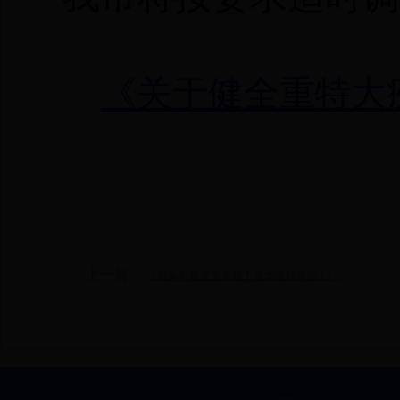
《关于健全重特大
上一篇：
《包头市建立完善职工基本医疗保险 门...