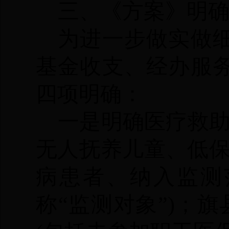
三、《方案》明
为进一步做实做
基金收支、经办服
四项明确：
一是明确医疗救
无人抚养儿童、低
病患者、纳入监测
称
“监测对象”)；