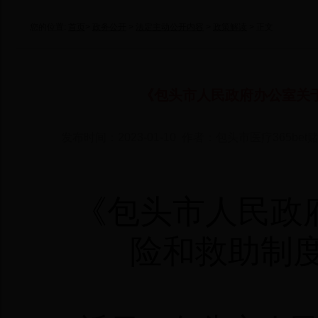
您的位置:
首页
>
政务公开
>
法定主动公开内容
>
政策解读
> 正文
《包头市人民政府办公室关
发布时间：2023-01-10 作者：包头市医疗365be
《包头市人民政
险和救助制