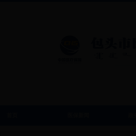
首页
医保新闻
政