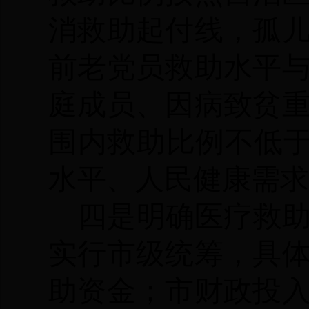
消救助起付线，孤
前老党员救助水平
庭成员、因病致贫
围内救助比例不低
水平、人民健康需求
四是明确医疗救
实行市级统筹，具
助资金；市财政投