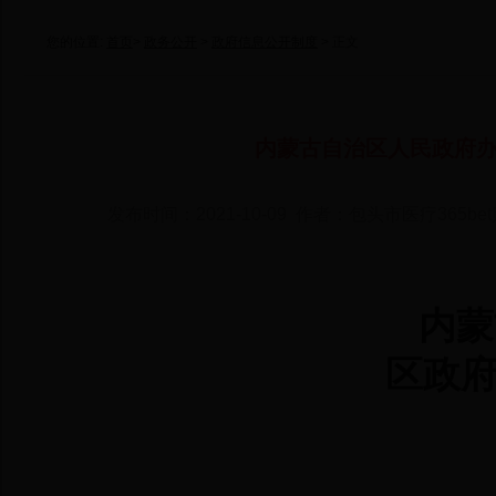
您的位置:
首页
>
政务公开
>
政府信息公开制度
> 正文
内蒙古自治区人民政府
发布时间：2021-10-09 作者：包头市医疗365
内蒙
区政