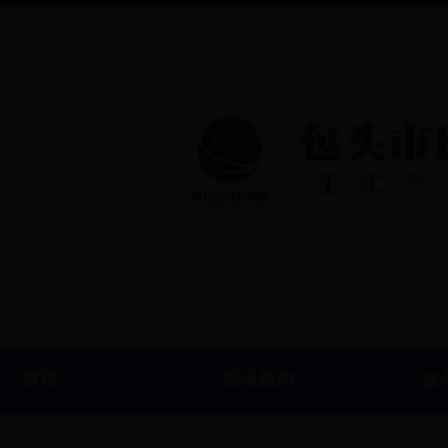
首页
医保新闻
政