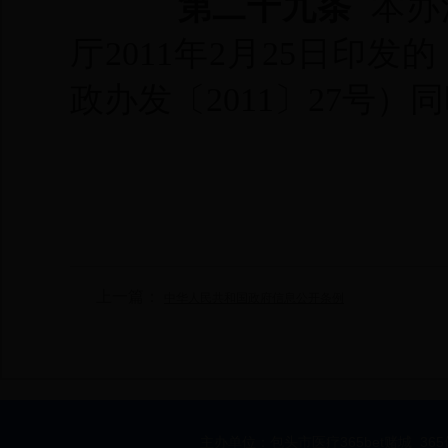
第二十九条
本办法
厅2011年2月25日印
政办发〔2011〕27号）
上一篇：
中华人民共和国政府信息公开条例
主办单位：包头市医疗365bet赌城_36