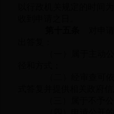
以行政机关规定的时间
收到申请之日。
第十五条
对申
出答复：
（一）属于主动
径和方式；
（二）经审查可
式答复并提供相关政府信
（三）属于不予
（四）申请公开