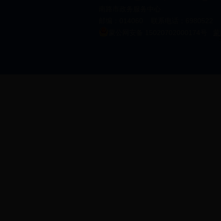
南路市政务服务中心
邮编：014060 联系电话：6980522 邮箱
蒙公网安备 15020702000174号
蒙