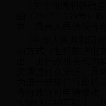
《关于商请明确信
函〔
2017〕559
室、最高人民法院等
《中华人民共和国
面方式（包括数据电
出、由行政机关代为
关通过什么渠道、具
为进一步规范行政机
考行政许可申请接收
实际做法的基础上，