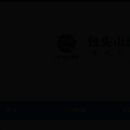
首页
医保新闻
政