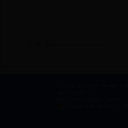
上一篇：
​国务院办公厅政府信息与政务公开办公...
主办单位：包头市医疗365bet赌城_36
南路市政务服务中心
邮编：014060 联系电话：6980522 邮箱
蒙公网安备 15020702000174号
蒙