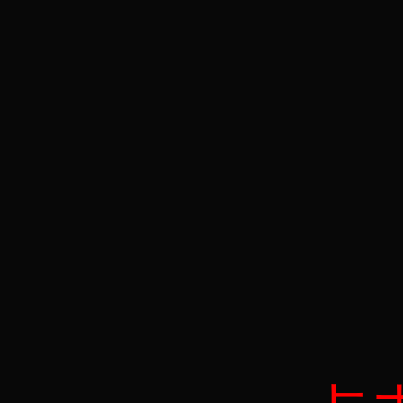
五，法定
联系电
2.邮政
收件人
下载_36
地址：
邮编：
其他：
3.网络
请登录