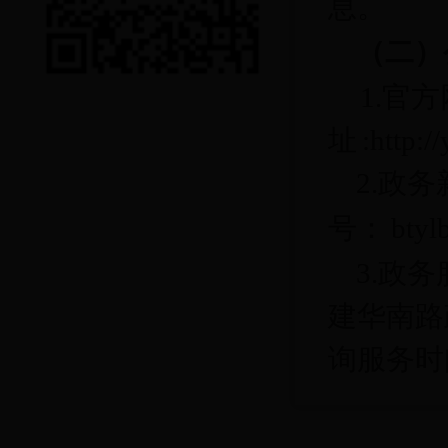
息。
（二）
1.
官方
址
:http:
2.政
号：
btyl
3.政
建华南路政
询服务时间：
（三）
依据《